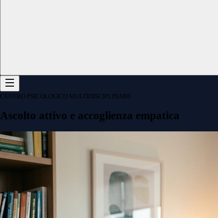
CENTRO PSICOLOGICO MULTIDISCIPLINARE
Ascolto attivo e accoglienza empatica