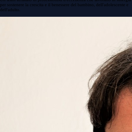
per sostenere la crescita e il benessere del bambino, dell'adolescente e
dell'adulto.