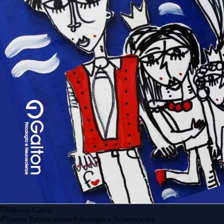
Edizioni Galton
Nuova Pubblicazione
Psicologia e Neuroscienze