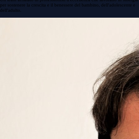
per sostenere la crescita e il benessere del bambino, dell'adolescente e
dell'adulto.